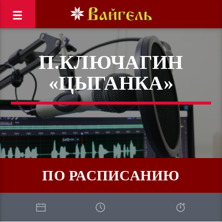
П.КЛЮЧАГИН
«ЦЫГАНКА»
ПО РАСПИСАНИЮ