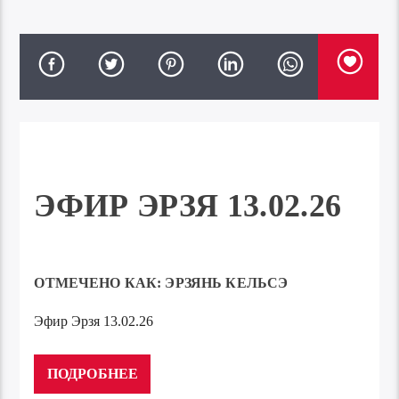
ЭФИР ЭРЗЯ 13.02.26
ОТМЕЧЕНО КАК:
ЭРЗЯНЬ КЕЛЬСЭ
Эфир Эрзя 13.02.26
Аудиоплеер
00:00
00:00
ПОДРОБНЕЕ