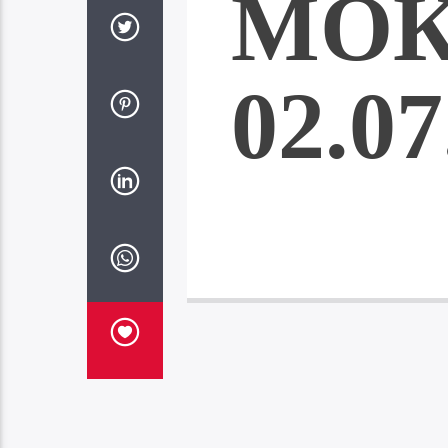
МО
02.07