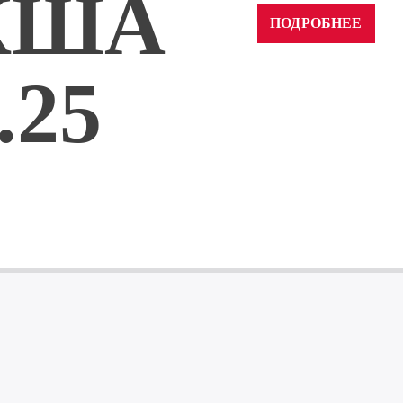
КША
ПОДРОБНЕЕ
.25