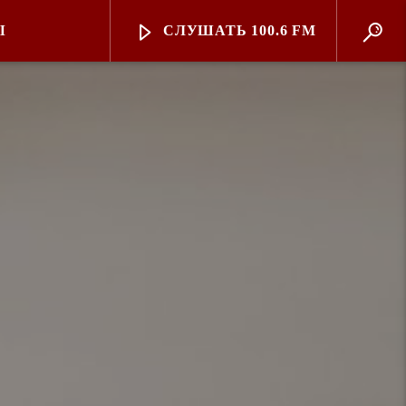
Ы
СЛУШАТЬ 100.6 FM