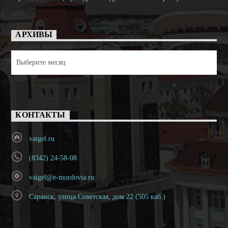
АРХИВЫ
Архивы
КОНТАКТЫ
vaigel.ru
(8342) 24-58-08
vaigel@e-mordovia.ru
Саранск, улица Советская, дом 22 (505 каб.)