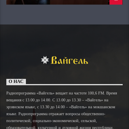
О НАС
Радиопрограмма «Вайгель» вещает на частоте 100,6 FM. Время
вещания с 13.00 до 14.00. C 13.00 до 13.30 – «Вайгель» на
эрзянском языке, с 13.30 до 14.00 – «Вайгель» на мокшанском
языке. Радиопрограмма отражает вопросы общественно-
политической, социально-экономической, сельской,
образовательной, культурной и духовной жизни республики.