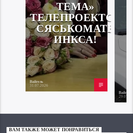
ТЕМА»
ТЕЛЕПРОЕКТСА
СЯСЬКОМАТЬ
ИНКСА!
Вайгель
31.07.2026
Вайгель
29.07.2
ВАМ ТАКЖЕ МОЖЕТ ПОНРАВИТЬСЯ