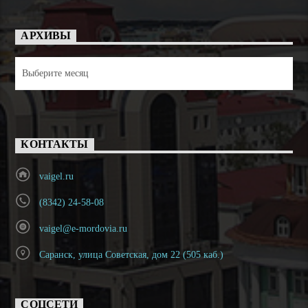
АРХИВЫ
Архивы
КОНТАКТЫ
vaigel.ru
(8342) 24-58-08
vaigel@e-mordovia.ru
Саранск, улица Советская, дом 22 (505 каб.)
СОЦСЕТИ