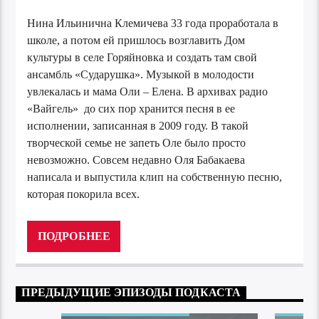
Нина Ильинична Клемичева 33 года проработала в
школе, а потом ей пришлось возглавить Дом
культуры в селе Горяйновка и создать там свой
ансамбль «Сударушка». Музыкой в молодости
увлекалась и мама Оли – Елена. В архивах радио
«Вайгель» до сих пор хранится песня в ее
исполнении, записанная в 2009 году. В такой
творческой семье не запеть Оле было просто
невозможно. Совсем недавно Оля Бабакаева
написала и выпустила клип на собственную песню,
которая покорила всех.
Аудиоплеер
00:00
00:00
ПОДРОБНЕЕ
ПРЕДЫДУЩИЕ ЭПИЗОДЫ ПОДКАСТА