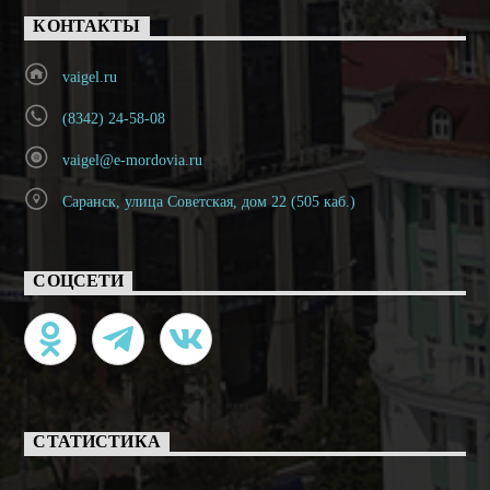
КОНТАКТЫ
vaigel.ru
(8342) 24-58-08
vaigel@e-mordovia.ru
Саранск, улица Советская, дом 22 (505 каб.)
СОЦСЕТИ
СТАТИСТИКА