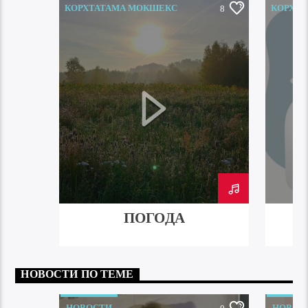
КОРХТАТАМА МОКШЕКС
КОРХТ
8
ПОГОДА
НОВОСТИ ПО ТЕМЕ
НОВОСТИ
НОВОС