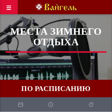
МЕСТА ЗИМНЕГО
ОТДЫХА
ПО РАСПИСАНИЮ