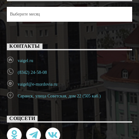
Архивы
КОНТАКТЫ
vaigel.ru
(8342) 24-58-08
vaigel@e-mordovia.ru
Саранск, улица Советская, дом 22 (505 каб.)
СОЦСЕТИ