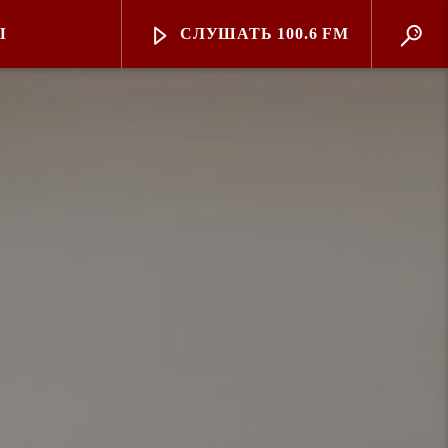
Ы
СЛУШАТЬ 100.6 FM