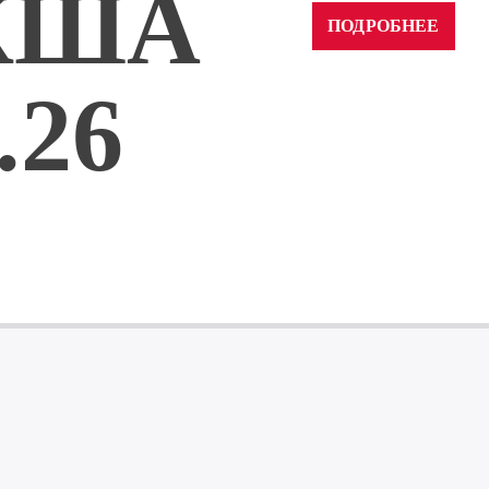
КША
ПОДРОБНЕЕ
.26