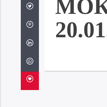
МО
20.01