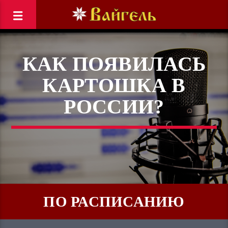
КАК ПОЯВИЛАСЬ
КАРТОШКА В
РОССИИ?
ПО РАСПИСАНИЮ