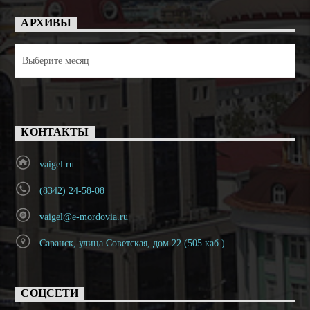
АРХИВЫ
Архивы
КОНТАКТЫ
vaigel.ru
(8342) 24-58-08
vaigel@e-mordovia.ru
Саранск, улица Советская, дом 22 (505 каб.)
СОЦСЕТИ