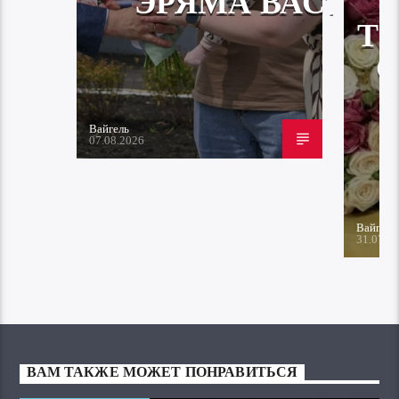
ЭРЯМА ВАСТА
Т
Вайгель
07.08.2026
Вайгель
31.07.2
ВАМ ТАКЖЕ МОЖЕТ ПОНРАВИТЬСЯ