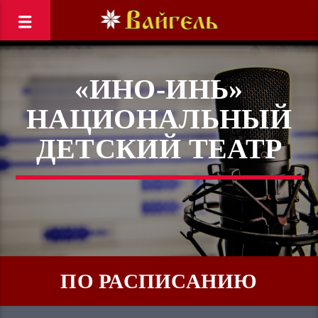
«ИНО-ИНЬ»
НАЦИОНАЛЬНЫЙ
ДЕТСКИЙ ТЕАТР
ПО РАСПИСАНИЮ