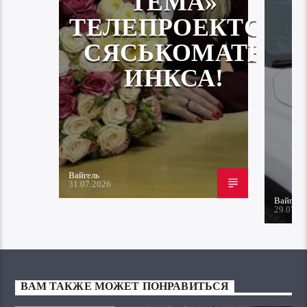
ТЕМА»
ТЕЛЕПРОЕКТСА
СЯСЬКОМАТЬ
ИНКСА!
Вайгель
31.07.2026
Вайгель
29.07.2
ВАМ ТАКЖЕ МОЖЕТ ПОНРАВИТЬСЯ