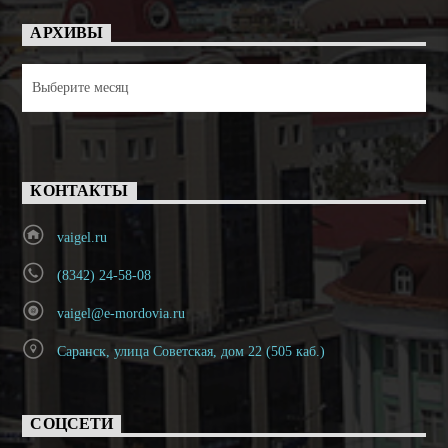
АРХИВЫ
Архивы
КОНТАКТЫ
vaigel.ru
(8342) 24-58-08
vaigel@e-mordovia.ru
Саранск, улица Советская, дом 22 (505 каб.)
СОЦСЕТИ