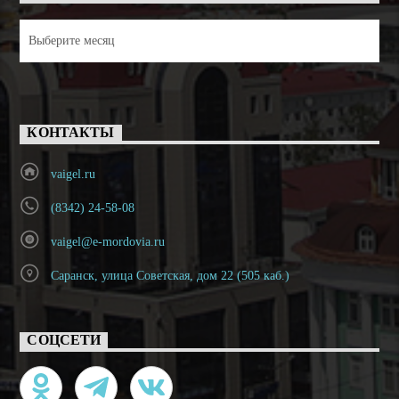
Архивы
КОНТАКТЫ
vaigel.ru
(8342) 24-58-08
vaigel@e-mordovia.ru
Саранск, улица Советская, дом 22 (505 каб.)
СОЦСЕТИ