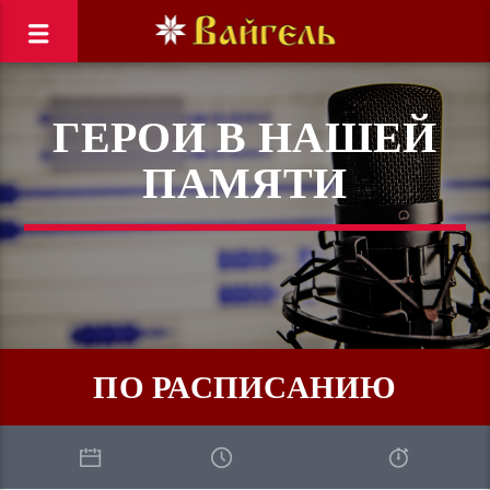
ГЕРОИ В НАШЕЙ
ПАМЯТИ
ПО РАСПИСАНИЮ