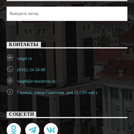
Архивы
КОНТАКТЫ
vaigel.ru
(8342) 24-58-08
vaigel@e-mordovia.ru
Саранск, улица Советская, дом 22 (505 каб.)
СОЦСЕТИ