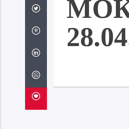
МО
28.04