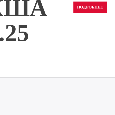
КША
ПОДРОБНЕЕ
.25