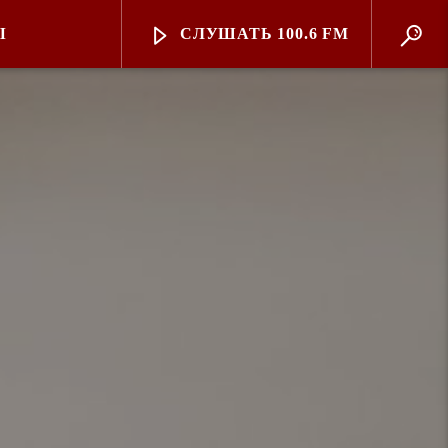
Ы
СЛУШАТЬ 100.6 FM