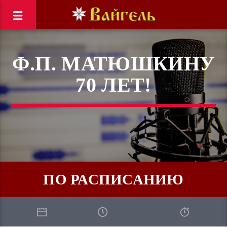
Ф.П. МАТЮШКИНУ
70 ЛЕТ!
ПО РАСПИСАНИЮ