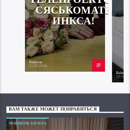
СЯСЬКОМАТЬ
ИНКСА!
Вайгель
31.07.2026
Вайгель
29.07.2
ВАМ ТАКЖЕ МОЖЕТ ПОНРАВИТЬСЯ
МОКШЕНЬ КЯЛЬСА