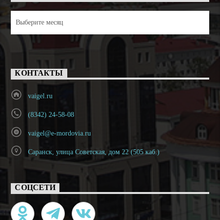
Архивы
КОНТАКТЫ
vaigel.ru
(8342) 24-58-08
vaigel@e-mordovia.ru
Саранск, улица Советская, дом 22 (505 каб.)
СОЦСЕТИ