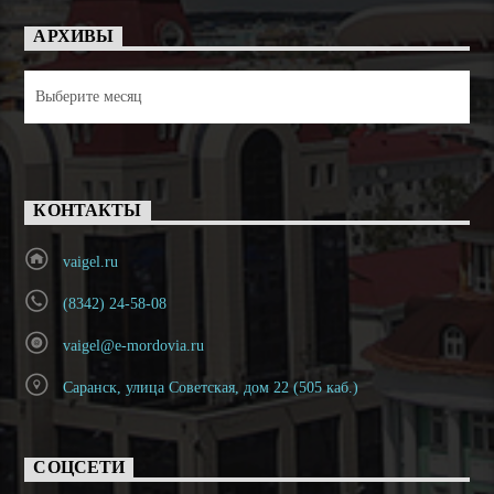
АРХИВЫ
Архивы
КОНТАКТЫ
vaigel.ru
(8342) 24-58-08
vaigel@e-mordovia.ru
Саранск, улица Советская, дом 22 (505 каб.)
СОЦСЕТИ